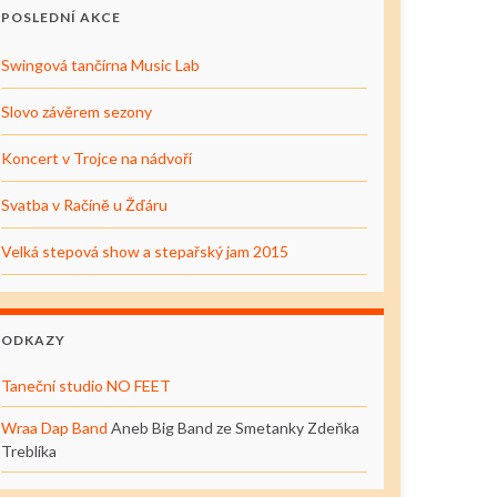
POSLEDNÍ AKCE
Swingová tančírna Music Lab
Slovo závěrem sezony
Koncert v Trojce na nádvoří
Svatba v Račíně u Žďáru
Velká stepová show a stepařský jam 2015
ODKAZY
Taneční studio NO FEET
Wraa Dap Band
Aneb Big Band ze Smetanky Zdeňka
Treblíka