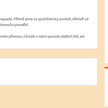
 vypadá. Pěkně jsme se společensky uvolnili, někteří až
likonoční pondělí.
ím přenosu, zůstalo s námi spoustu dalších lidí, ani