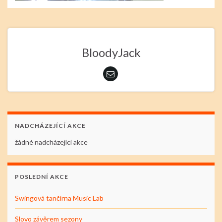
BloodyJack
NADCHÁZEJÍCÍ AKCE
žádné nadcházející akce
POSLEDNÍ AKCE
Swingová tančírna Music Lab
Slovo závěrem sezony