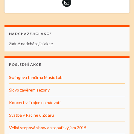
NADCHÁZEJÍCÍ AKCE
žádné nadcházející akce
POSLEDNÍ AKCE
Swingová tančírna Music Lab
Slovo závěrem sezony
Koncert v Trojce na nádvoří
Svatba v Račíně u Žďáru
Velká stepová show a stepařský jam 2015