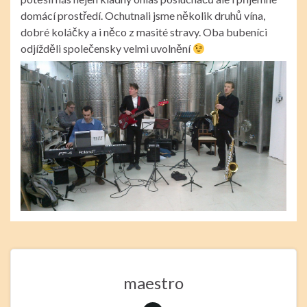
domácí prostředí. Ochutnali jsme několik druhů vína,
dobré koláčky a i něco z masité stravy. Oba bubeníci
odjížděli společensky velmi uvolnění
maestro